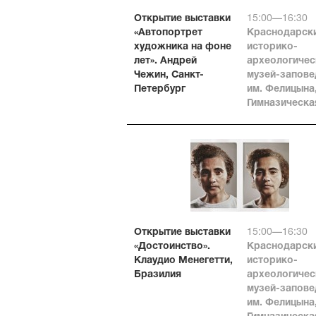
Открытие выставки
15:00—16:30
«Автопортрет
Краснодарск
художника на фоне
историко-
лет». Андрей
археологичес
Чежин, Санкт-
музей-запове
Петербург
им. Фелицына
Гимназическая
Открытие выставки
15:00—16:30
«Достоинство».
Краснодарск
Клаудио Менегетти,
историко-
Бразилия
археологичес
музей-запове
им. Фелицына