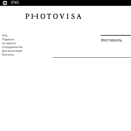
ENG
FAQ
Подписка
Фестиваль
на новости
Сотрудничество
Для волонтеров
Контакты