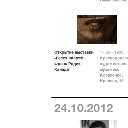
Гимназическая
Открытие выставки
17:50—19:00
«Faces Interred».
Краснодарск
Фрэнк Родик,
художествен
Канада
музей им.
Коваленко,
Красная, 15
24.10.2012