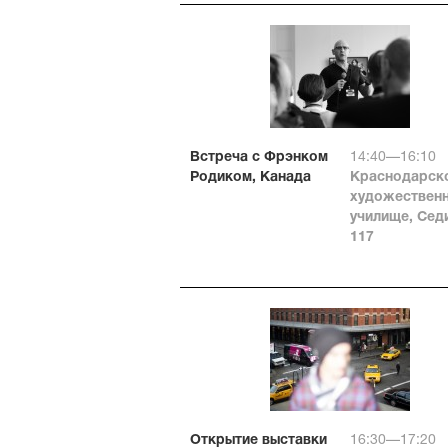
Встреча с Фрэнком
14:40—16:10
Родиком, Канада
Краснодарск
художествен
училище, Сед
117
Открытие выставки
16:30—17:20