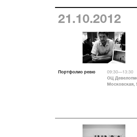
Вотрисс
21.10.2012
Портфолио ревю
09:30—13:30
ОЦ Девелопме
Московская, 