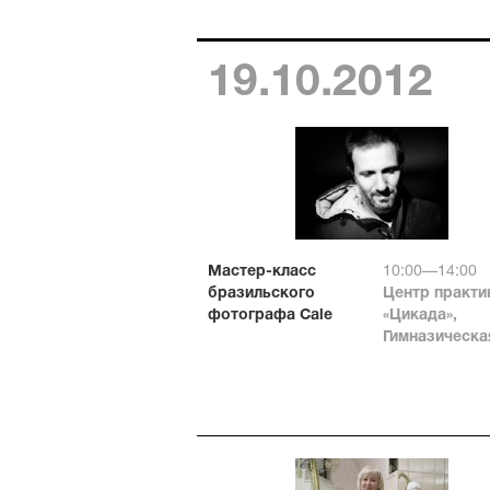
19.10.2012
Мастер-класс
10:00—14:00
бразильского
Центр практи
фотографа Cale
«Цикада»,
Гимназическая