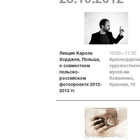
Лекция Карола
10:00—11:30
Хорджея, Польша,
Краснодарск
о совместном
художествен
польско-
музей им.
российском
Коваленко,
фотопроекте 2012-
Красная, 15
2013 гг.