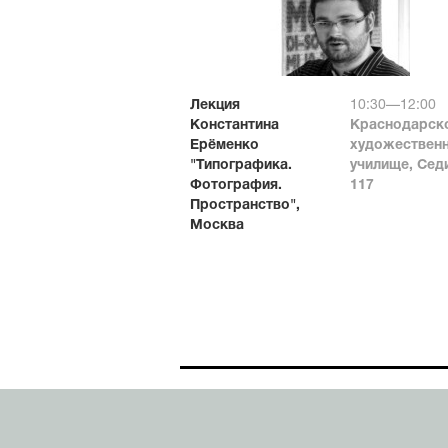
Лекция
10:30—12:00
Константина
Краснодарск
Ерёменко
художествен
"Типографика.
училище, Сед
Фотография.
117
Пространство",
Москва