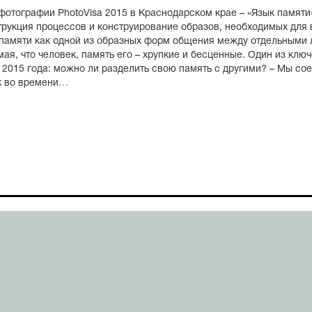
отографии PhotoVisa 2015 в Краснодарском крае – «Язык памяти»
трукция процессов и конструирование образов, необходимых для 
 памяти как одной из образных форм общения между отдельными 
мая, что человек, память его – хрупкие и бесценные. Один из кл
2015 года: можно ли разделить свою память с другими? – Мы со
ек во времени…