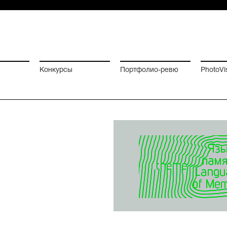
Конкурсы
Портфолио-ревю
PhotoVi