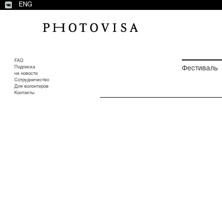
ENG
FAQ
Подписка
Фестиваль
на новости
Сотрудничество
Для волонтеров
Контакты