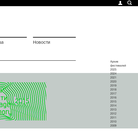
sa
Новости
Архив
фестивалей
2025
2024
2021
2020
2019
2018
2017
2016
2015
2014
2013
2012
2011
2010
2009