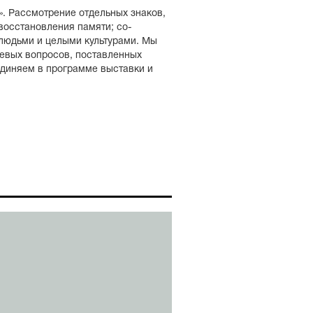
. Рассмотрение отдельных знаков,
восстановления памяти; со-
людьми и целыми культурами. Мы
ючевых вопросов, поставленных
единяем в программе выставки и