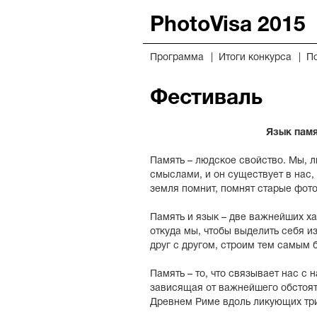
PhotoVisa 2015
Программа
Итоги конкурса
П
Фестиваль
Язык пам
Память – людское свойство. Мы,
смыслами, и он существует в нас,
земля помнит, помнят старые фот
Память и язык – две важнейших ха
откуда мы, чтобы выделить себя 
друг с другом, строим тем самым б
Память – то, что связывает нас с 
зависящая от важнейшего обстоят
Древнем Риме вдоль ликующих трибу