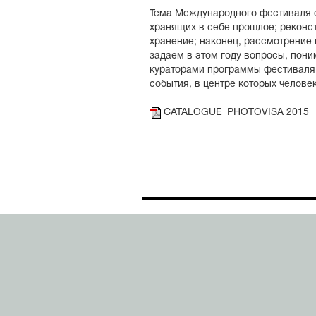
Тема Международного фестиваля ф
хранящих в себе прошлое; реконс
хранение; наконец, рассмотрение
задаем в этом году вопросы, пони
кураторами программы фестиваля 
события, в центре которых челов
CATALOGUE_PHOTOVISA 2015