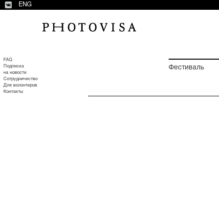
ENG
FAQ
Подписка
Фестиваль
на новости
Сотрудничество
Для волонтеров
Контакты