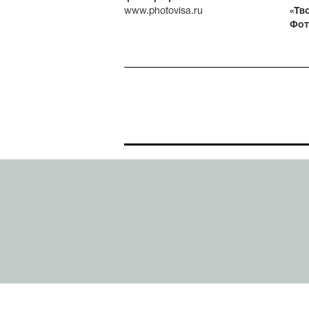
www.photovisa.ru
«Тв
Фот