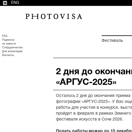
ENG
FAQ
Подписка
Фестиваль
на новости
Сотрудничество
Для волонтеров
Контакты
2 дня до окончан
«АРГУС-2025»
Осталось 2 дня до окончания приема 
фотографии «АРГУС-2025». У Вас еще
работы для участия в конкурсе, выст
пройдет в феврале в рамках Зимнег
фестиваля искусств в Сочи 2026.
Подать работы можно до
15 декаб