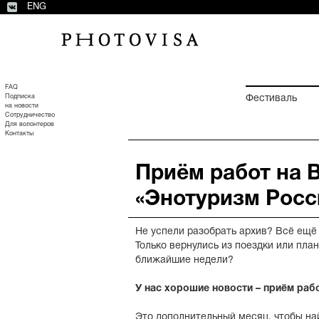
ENG
FAQ
Подписка
Фестиваль
на новости
Сотрудничество
Для волонтеров
Контакты
Приём работ на 
«Энотуризм Росс
Не успели разобрать архив? Всё ещё
Только вернулись из поездки или пла
ближайшие недели?
У нас хорошие новости – приём раб
Это дополнительный месяц, чтобы на