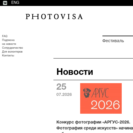
ENG
FAQ
Подписка
Фестиваль
на новости
Сотрудничество
Для волонтеров
Контакты
Новости
25
07.2026
Конкурс фотографии «АРГУС-2026.
Фотография среди искусств» начина