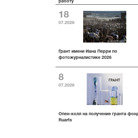
работу
18
07.2026
Грант имени Иана Перри по
фотожурналистике 2026
8
07.2026
Опен-колл на получение гранта фон
Ruarts