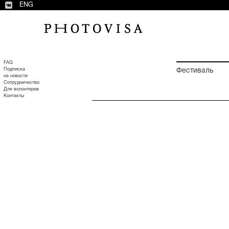
ENG
FAQ
Подписка
Фестиваль
на новости
Сотрудничество
Для волонтеров
Контакты